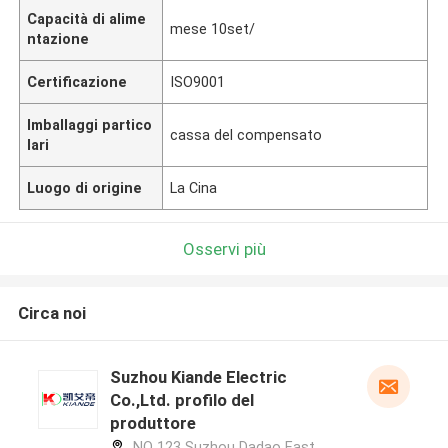
Capacità di alime
mese 10set/
ntazione
Certificazione
ISO9001
Imballaggi partico
cassa del compensato
lari
Luogo di origine
La Cina
Osservi più
Circa noi
Suzhou Kiande Electric
Co.,Ltd. profilo del
produttore
NO 123 Suzhou Dadao East