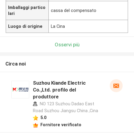
Imballaggi partico
cassa del compensato
lari
Luogo di origine
La Cina
Osservi più
Circa noi
Suzhou Kiande Electric
Co.,Ltd. profilo del
produttore
NO 123 Suzhou Dadao East
Road Suzhou Jiangsu China ,Cina
5.0
Fornitore verificato