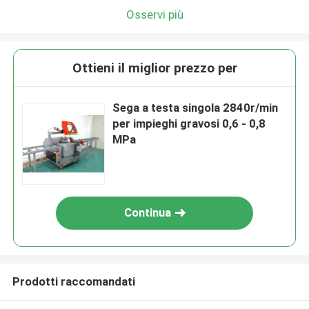
Osservi più
Ottieni il miglior prezzo per
Sega a testa singola 2840r/min
per impieghi gravosi 0,6 - 0,8
MPa
Continua
Prodotti raccomandati