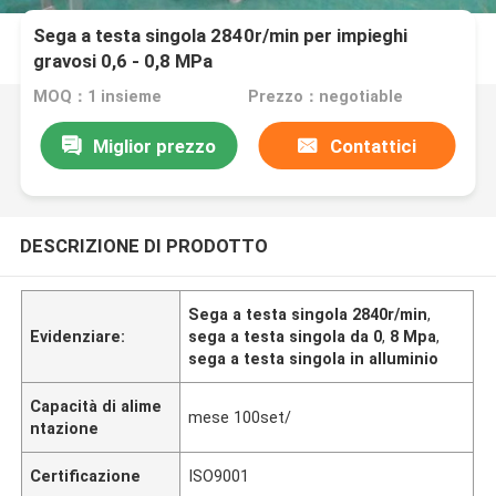
Sega a testa singola 2840r/min per impieghi
gravosi 0,6 - 0,8 MPa
MOQ：1 insieme
Prezzo：negotiable
Miglior prezzo
Contattici
DESCRIZIONE DI PRODOTTO
Sega a testa singola 2840r/min
,
Evidenziare:
sega a testa singola da 0
,
8 Mpa
,
sega a testa singola in alluminio
Capacità di alime
mese 100set/
ntazione
Certificazione
ISO9001